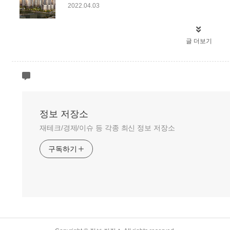
2022.04.03
글 더보기
정보 저장소
재테크/경제/이슈 등 각종 최신 정보 저장소
구독하기