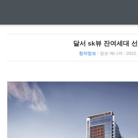
달서 sk뷰 잔여세대 
청약정보
/
정보 매니저
/
2022.