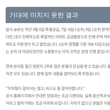
기대에 미치지 못한 결과
달서 sk뷰는 작년 9월 6일 특별공급, 7일~8일 1순위, 9일 2순위 
다만, 대구 전체적으로 폭발적인 아파트 공급물량으로 인해 주택 하락장
파트도 미분양이 되고 말았습니다. 1순위 경쟁률 기준 59A 타입 0.92:1, 5
는 순위 내 마감되었지만 소형평수는 아직 선착순 분양 진행 중입니다
현재 본리동 월간 방문자 1위로 많은 분들의 관심을 받고 있습니다.
의견 모두 있습니다. 함께 일부 내용을 알아보도록 하겠습니다.
"지하철이 걸어서는 멀고, 버스도 좀 걸어야합니다."
공식 홈페이지에서 안내한 장점과는 조금 다른데요. 실제 용산역과 94
이라고 말하기에는 조금 어려워 보입니다. 자차가 없으신 분들은 이