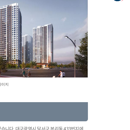
홈페이지
겠습니다. 대구광역시 달서구 본리동 433번지에