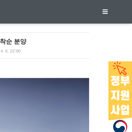
티스토리툴바
선착순 분양
 4. 6. 22:00