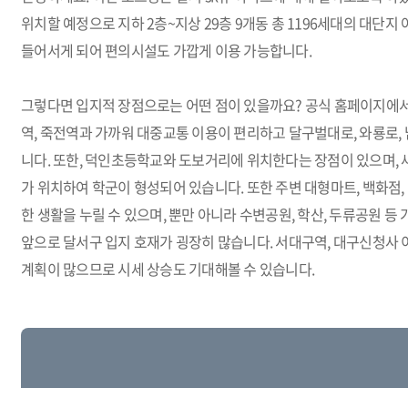
위치할 예정으로 지하 2층~지상 29층 9개동 총 1196세대의 대단
들어서게 되어 편의시설도 가깝게 이용 가능합니다.
그렇다면 입지적 장점으로는 어떤 점이 있을까요? 공식 홈페이지에서
역, 죽전역과 가까워 대중교통 이용이 편리하고 달구벌대로, 와룡로, 
니다. 또한, 덕인초등학교와 도보거리에 위치한다는 장점이 있으며, 새
가 위치하여 학군이 형성되어 있습니다. 또한 주변 대형마트, 백화점,
한 생활을 누릴 수 있으며, 뿐만 아니라 수변공원, 학산, 두류공원 
앞으로 달서구 입지 호재가 굉장히 많습니다. 서대구역, 대구신청사 
계획이 많으므로 시세 상승도 기대해볼 수 있습니다.