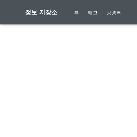
정보 저장소
홈
태그
방명록